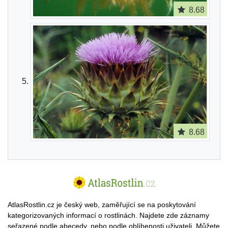
8.68
8.68
AtlasRostlin.cz je český web, zaměřující se na poskytování
kategorizovaných informací o rostlinách. Najdete zde záznamy
seřazené podle abecedy, nebo podle oblíbenosti uživateli. Můžete