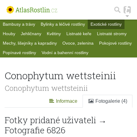
Bambusy a trávy
Bylinky a léčivé rostliny
Exotické rostliny
Houby
Jehličnany
Květiny
Listnaté keře
Listnaté stromy
Mechy, lišejníky a kapradiny
Ovoce, zelenina
Pokojové rostliny
Popínavé rostliny
Vodní a bahenní rostliny
Conophytum wettsteinii
Conophytum wettsteinii
Informace
Fotogalerie (4)
Fotky pridané uživateli →
Fotografie 6826