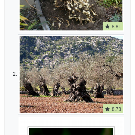
8.81
8.73