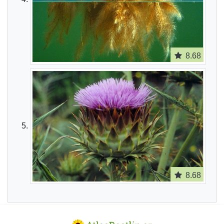
8.68
8.68