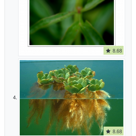
8.68
8.68