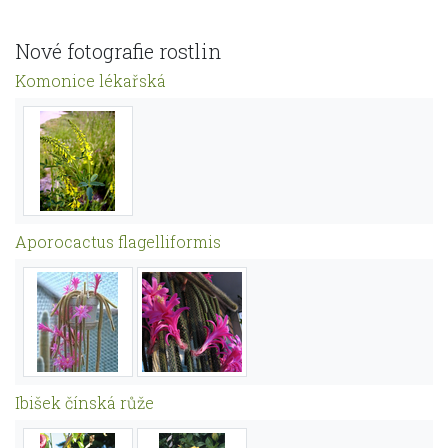
Nové fotografie rostlin
Komonice lékařská
Aporocactus flagelliformis
Ibišek čínská růže