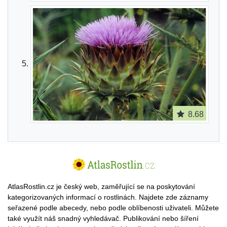
8.68
AtlasRostlin.cz je český web, zaměřující se na poskytování
kategorizovaných informací o rostlinách. Najdete zde záznamy
seřazené podle abecedy, nebo podle oblíbenosti uživateli. Můžete
také využít náš snadný vyhledávač. Publikování nebo šíření