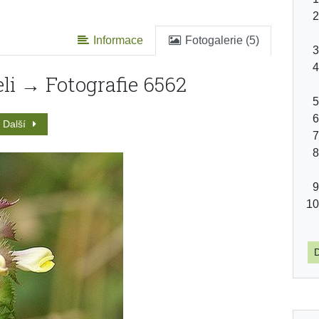
Informace
Fotogalerie (5)
li → Fotografie 6562
Další
D