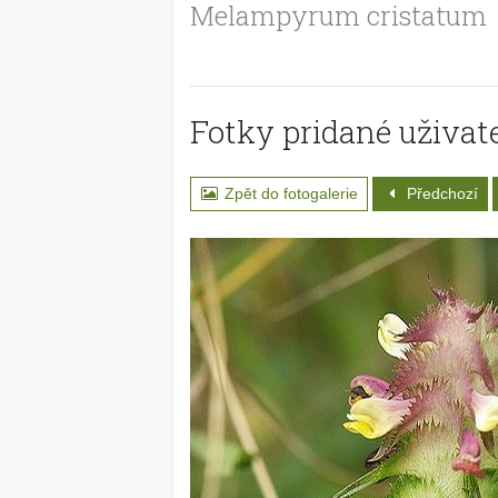
Melampyrum cristatum
Fotky pridané uživate
Zpět do fotogalerie
Předchozí