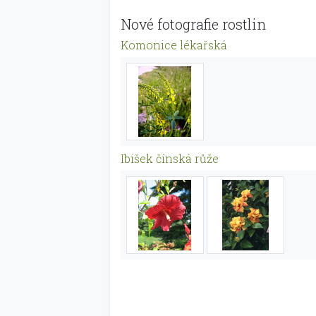
Nové fotografie rostlin
Komonice lékařská
Ibišek čínská růže