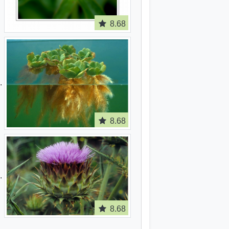
8.68
8.68
8.68