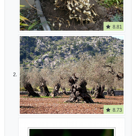
8.81
8.73