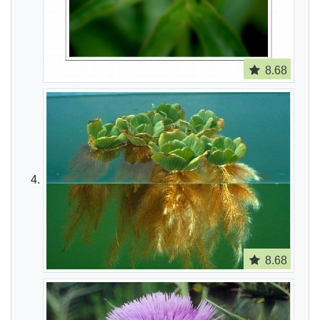
8.68
8.68