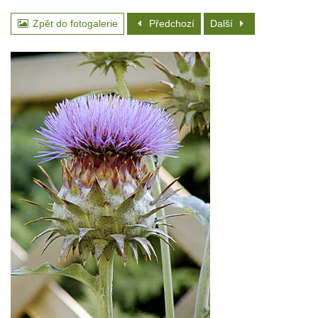
Zpět do fotogalerie
Předchozí
Další