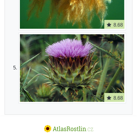
8.68
8.68