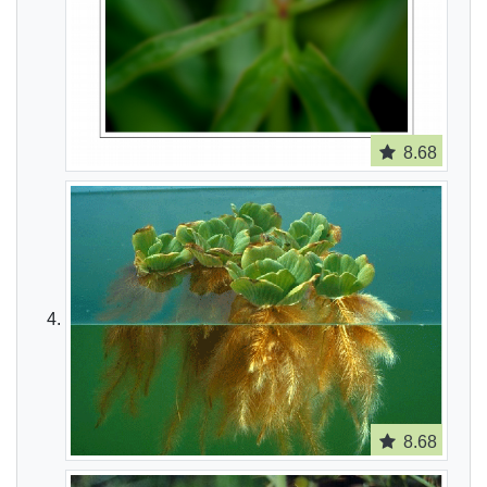
8.68
8.68