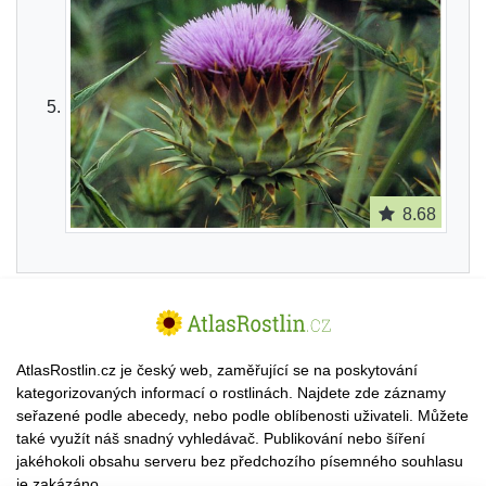
8.68
AtlasRostlin.cz je český web, zaměřující se na poskytování
kategorizovaných informací o rostlinách. Najdete zde záznamy
seřazené podle abecedy, nebo podle oblíbenosti uživateli. Můžete
také využít náš snadný vyhledávač. Publikování nebo šíření
jakéhokoli obsahu serveru bez předchozího písemného souhlasu
je zakázáno.