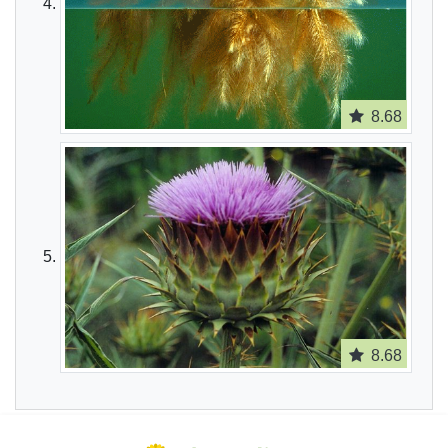
8.68
8.68