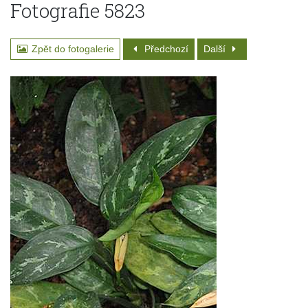
Fotografie 5823
Zpět do fotogalerie
Předchozí
Další