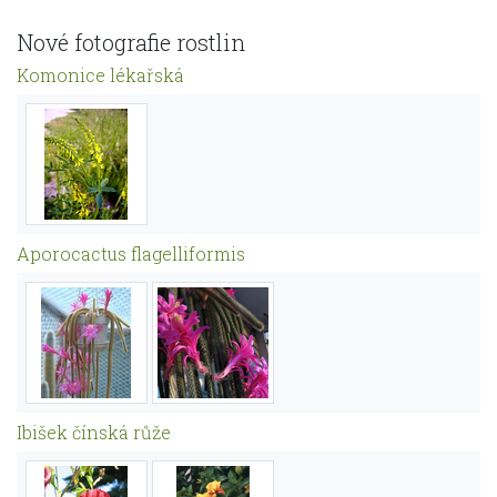
Nové fotografie rostlin
Komonice lékařská
Aporocactus flagelliformis
Ibišek čínská růže