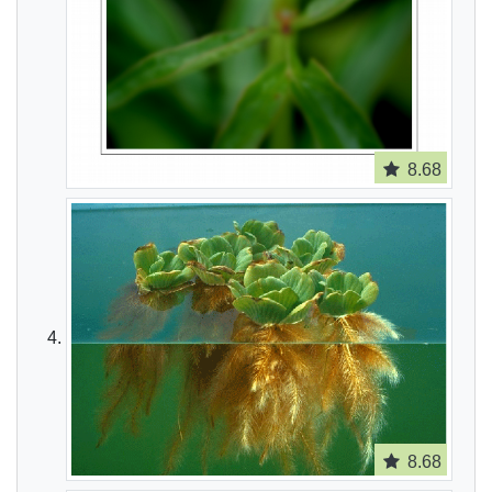
8.68
8.68