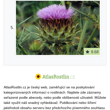
8.68
AtlasRostlin.cz je český web, zaměřující se na poskytování
kategorizovaných informací o rostlinách. Najdete zde záznamy
seřazené podle abecedy, nebo podle oblíbenosti uživateli. Můžete
také využít náš snadný vyhledávač. Publikování nebo šíření
jakéhokoli obsahu serveru bez předchozího písemného souhlasu