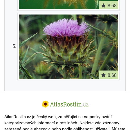
8.68
8.68
AtlasRostlin.cz je český web, zaměřující se na poskytování
kategorizovaných informací o rostlinách. Najdete zde záznamy
seřazené podle abecedy, nebo podle oblíbenosti uživateli. Můžete