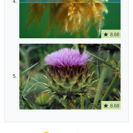
8.68
8.68